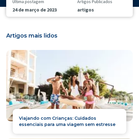
Última postagem
Artigos Publicados
24 de março de 2023
artigos
Artigos mais lidos
Viajando com Crianças: Cuidados
essenciais para uma viagem sem estresse