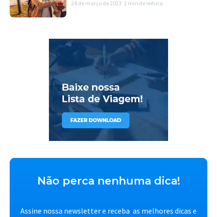
24 de março de 2023
2 min de leitura
Não perca nenhuma dica!
Assine nossa newsletter e receba as melhores dicas e