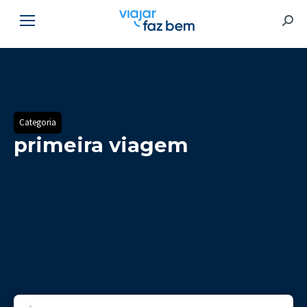
Searc
Categoria
primeira viagem