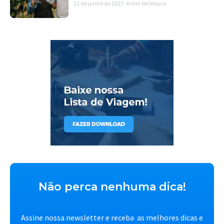
21 de junho de 2017
4 min de leitura
Não perca nenhuma dica!
Assine nossa newsletter e receba as melhores dicas e