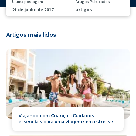
Última postagem
Artigos Publicados
21 de junho de 2017
artigos
Artigos mais lidos
Viajando com Crianças: Cuidados
essenciais para uma viagem sem estresse