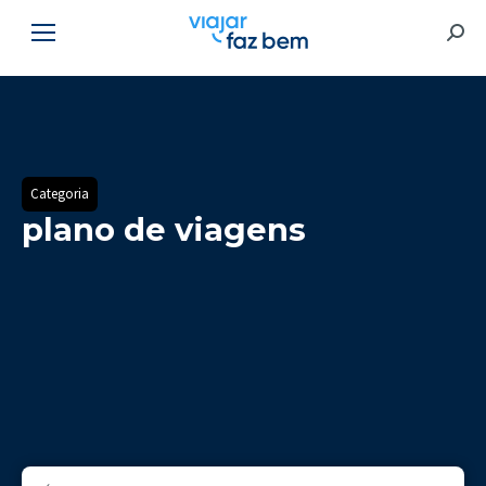
Searc
Categoria
plano de viagens