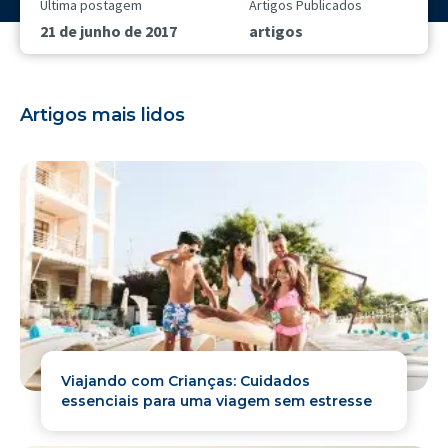
Última postagem
Artigos Publicados
21 de junho de 2017
artigos
Artigos mais lidos
Viajando com Crianças: Cuidados
essenciais para uma viagem sem estresse