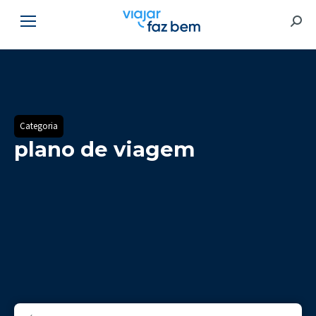
Searc
Categoria
plano de viagem