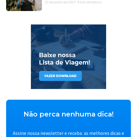
21 de junho de 2017
4 min de leitura
Não perca nenhuma dica!
Assine nossa newsletter e receba as melhores dicas e