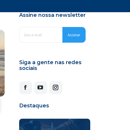
Assine nossa newsletter
E-
mail
*
Siga a gente nas redes
sociais
Facebook
YouTube
Instagram
Destaques