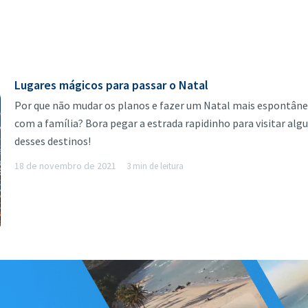
Lugares mágicos para passar o Natal
Por que não mudar os planos e fazer um Natal mais espontân
com a família? Bora pegar a estrada rapidinho para visitar al
desses destinos!
18 de novembro de 2021
3 min de leitura