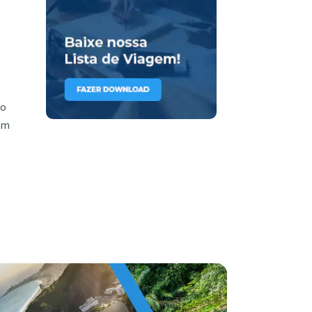
eo
gum