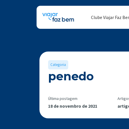
Clube Viajar Faz B
Categoria
penedo
Última postagem
Artigo
18 de novembro de 2021
artig