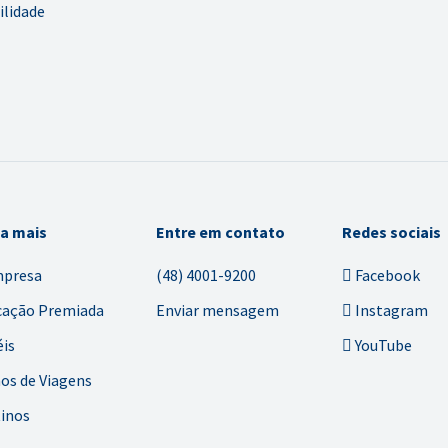
ilidade
ba mais
Entre em contato
Redes sociais
mpresa
(48) 4001-9200
Facebook
cação Premiada
Enviar mensagem
Instagram
is
YouTube
os de Viagens
inos