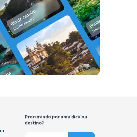
Procurando por uma dica ou
destino?
em