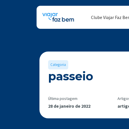
Clube Viajar Faz B
Categoria
passeio
Última postagem
Artigo
28 de janeiro de 2022
artig