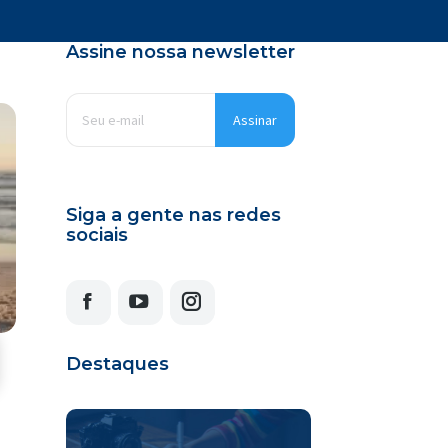
Assine nossa newsletter
E-
mail
*
Siga a gente nas redes
sociais
Facebook
YouTube
Instagram
Destaques