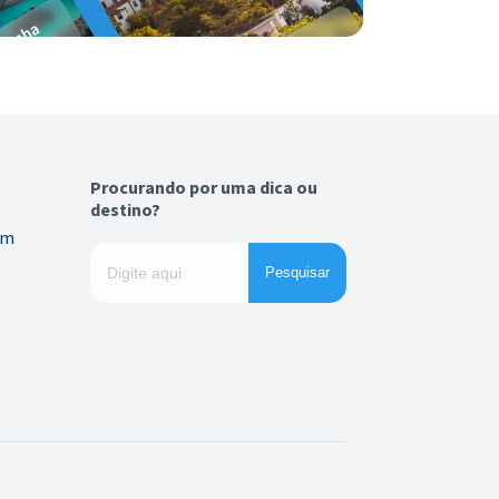
Procurando por uma dica ou
destino?
em
Pesquisar