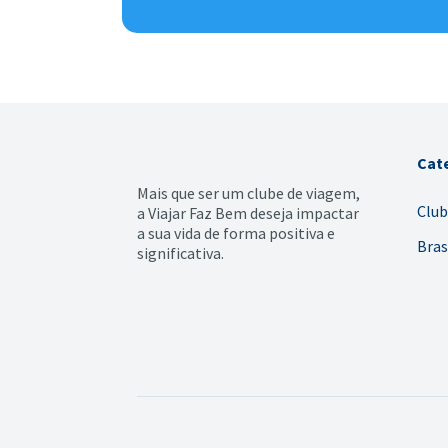
Cat
Mais que ser um clube de viagem,
Club
a Viajar Faz Bem deseja impactar
a sua vida de forma positiva e
Bras
significativa.