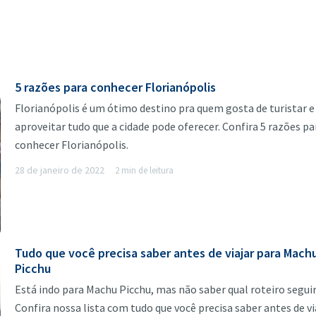
5 razões para conhecer Florianópolis
Florianópolis é um ótimo destino pra quem gosta de turistar e
aproveitar tudo que a cidade pode oferecer. Confira 5 razões pa
conhecer Florianópolis.
28 de janeiro de 2022
2 min de leitura
Tudo que você precisa saber antes de viajar para Mach
Picchu
Está indo para Machu Picchu, mas não saber qual roteiro segui
Confira nossa lista com tudo que você precisa saber antes de vi