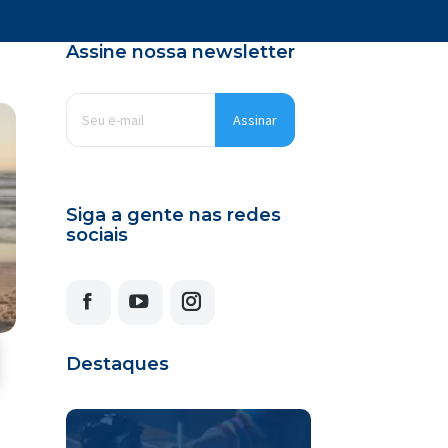
Assine nossa newsletter
E-
mail
*
Siga a gente nas redes
sociais
Facebook
YouTube
Instagram
Destaques