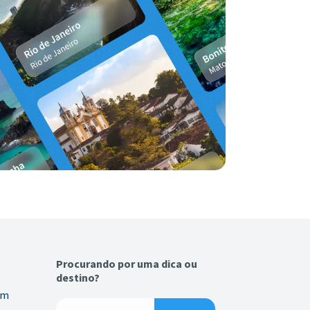
Procurando por uma dica ou
destino?
em