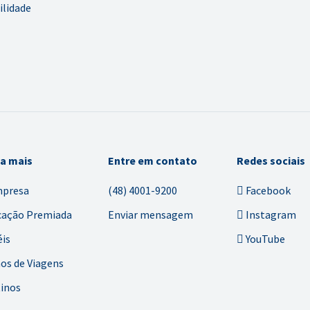
ilidade
ba mais
Entre em contato
Redes sociais
mpresa
(48) 4001-9200
Facebook
cação Premiada
Enviar mensagem
Instagram
is
YouTube
os de Viagens
inos