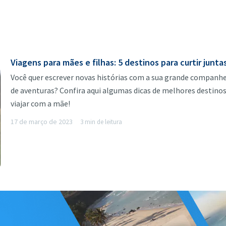
Viagens para mães e filhas: 5 destinos para curtir junta
Você quer escrever novas histórias com a sua grande companhe
de aventuras? Confira aqui algumas dicas de melhores destinos
viajar com a mãe!
17 de março de 2023
3 min de leitura