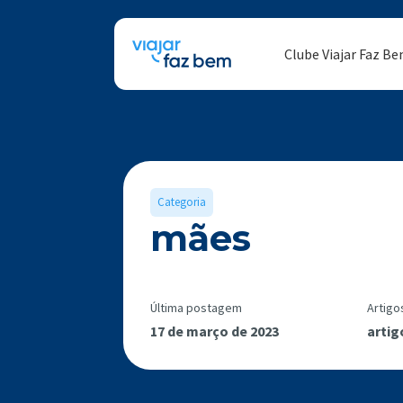
Clube Viajar Faz B
Categoria
mães
Última postagem
Artigo
17 de março de 2023
artig