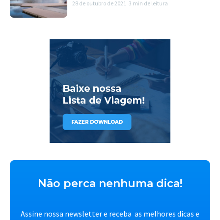
28 de outubro de 2021
3 min de leitura
Não perca nenhuma dica!
Assine nossa newsletter e receba as melhores dicas e