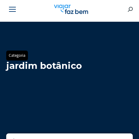
Searc
Categoria
jardim botânico