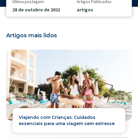
Última postagem
Artigos Publicados
28 de outubro de 2021
artigos
Artigos mais lidos
Viajando com Crianças: Cuidados
essenciais para uma viagem sem estresse