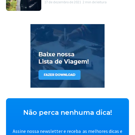
17 de dezembro de 2021
2 min de leitura
Não perca nenhuma dica!
Assine nossa newsletter e receba as melhores dicas e