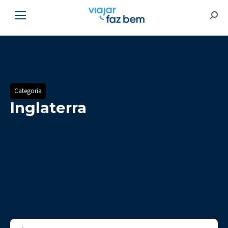
Searc
Categoria
Inglaterra