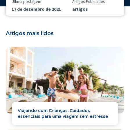
Última postagem
Artigos Publicados
17 de dezembro de 2021
artigos
Artigos mais lidos
Viajando com Crianças: Cuidados
essenciais para uma viagem sem estresse