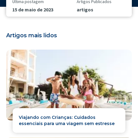
Última postagem
Artigos Publicados
15 de maio de 2023
artigos
Artigos mais lidos
Viajando com Crianças: Cuidados
essenciais para uma viagem sem estresse