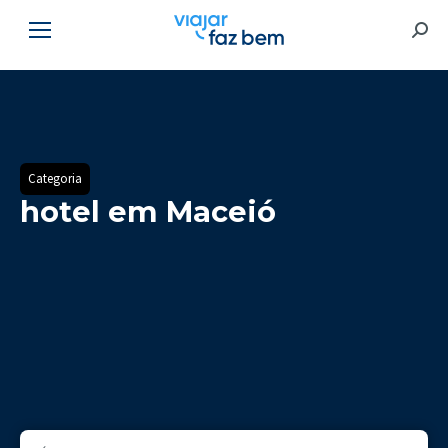
Searc
Categoria
hotel em Maceió