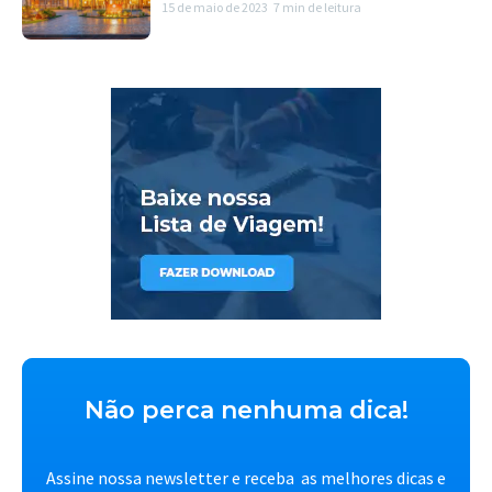
15 de maio de 2023
7 min de leitura
Não perca nenhuma dica!
Assine nossa newsletter e receba as melhores dicas e