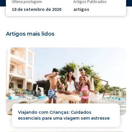
Última postagem
Artigos Publicados
18 de setembro de 2020
artigos
Artigos mais lidos
Viajando com Crianças: Cuidados
essenciais para uma viagem sem estresse