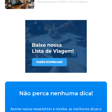
18 de setembro de 2020
3 min de leitura
Não perca nenhuma dica!
Assine nossa newsletter e receba as melhores dicas e