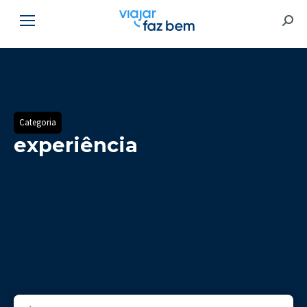
Searc
Categoria
experiência