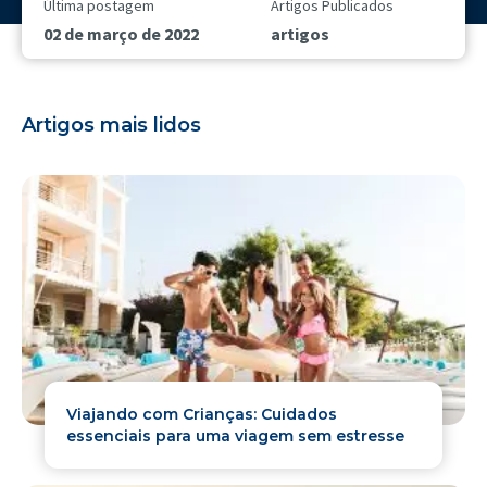
Última postagem
Artigos Publicados
02 de março de 2022
artigos
Artigos mais lidos
Viajando com Crianças: Cuidados
essenciais para uma viagem sem estresse