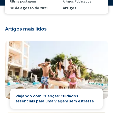
Última postagem
Artigos Publicados
20 de agosto de 2021
artigos
Artigos mais lidos
Viajando com Crianças: Cuidados
essenciais para uma viagem sem estresse