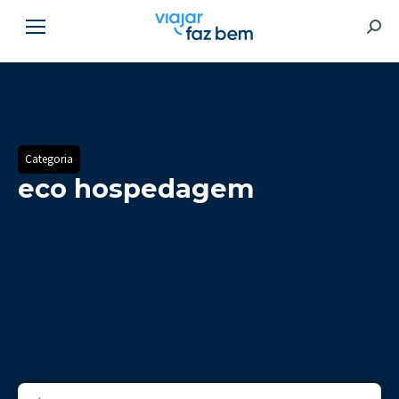
Searc
Categoria
eco hospedagem