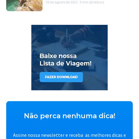
20 de agosto de 2021
3 min de leitura
Não perca nenhuma dica!
Assine nossa newsletter e receba as melhores dicas e