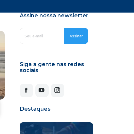
Assine nossa newsletter
E-
mail
*
Siga a gente nas redes
sociais
Facebook
YouTube
Instagram
Destaques