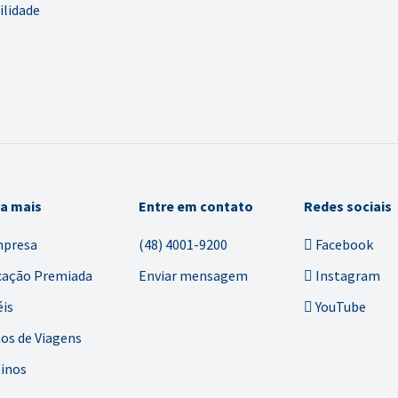
ilidade
ba mais
Entre em contato
Redes sociais
mpresa
(48) 4001-9200
Facebook
cação Premiada
Enviar mensagem
Instagram
is
YouTube
os de Viagens
inos