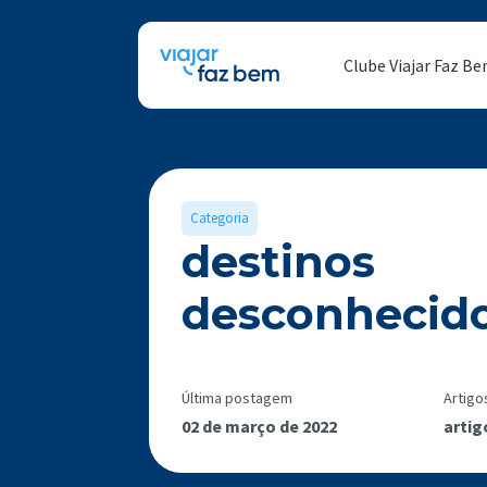
Clube Viajar Faz B
Categoria
destinos
desconhecid
Última postagem
Artigo
02 de março de 2022
artig