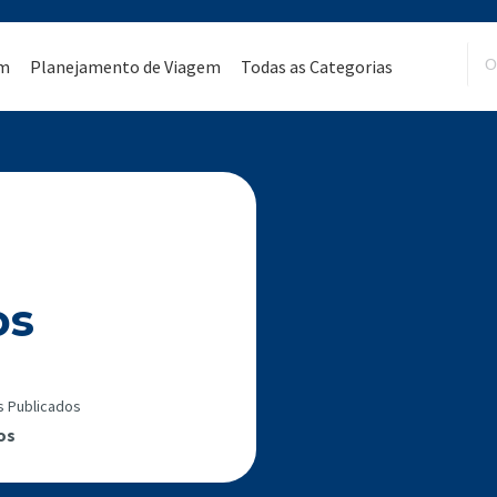
em
Planejamento de Viagem
Todas as Categorias
os
s Publicados
os