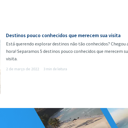
Destinos pouco conhecidos que merecem sua visita
Está querendo explorar destinos não tão conhecidos? Chegou 
hora! Separamos 5 destinos pouco conhecidos que merecem s
visita.
2 de março de 2022
3 min de leitura