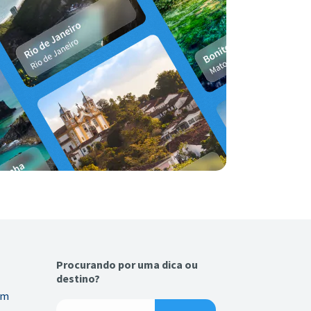
Procurando por uma dica ou
destino?
em