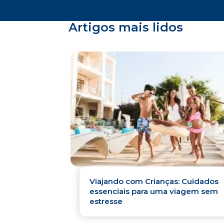
Artigos mais lidos
Viajando com Crianças: Cuidados
essenciais para uma viagem sem
estresse