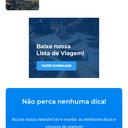
Não perca nenhuma dica!
Assine nossa newsletter e receba as melhores dicas e
roteiros de viagem!