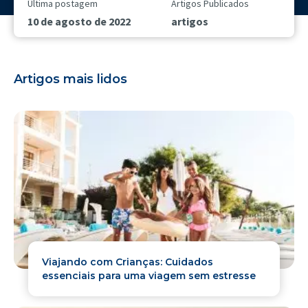
Última postagem
Artigos Publicados
10 de agosto de 2022
artigos
Artigos mais lidos
Viajando com Crianças: Cuidados
essenciais para uma viagem sem estresse