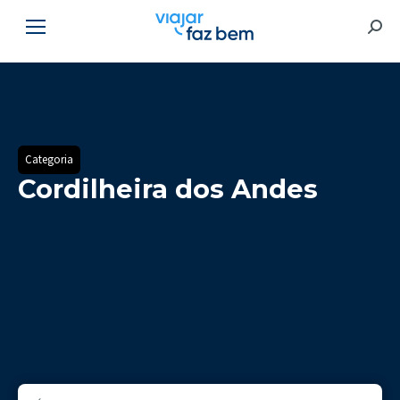
Searc
Categoria
Cordilheira dos Andes