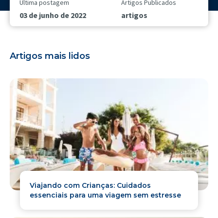
Última postagem
Artigos Publicados
03 de junho de 2022
artigos
Artigos mais lidos
Viajando com Crianças: Cuidados
essenciais para uma viagem sem estresse