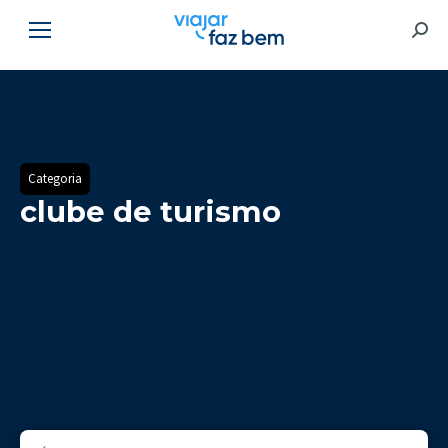
Searc
Categoria
clube de turismo