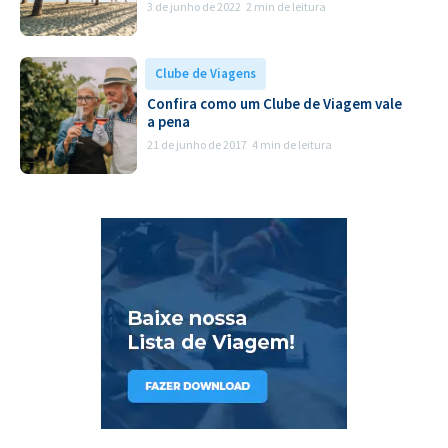
3 de junho de 2022
2 min de leitura
Clube de Viagens
Confira como um Clube de Viagem vale
a pena
21 de junho de 2017
4 min de leitura