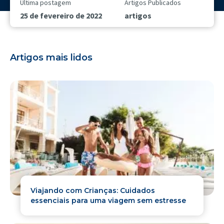
Última postagem
Artigos Publicados
25 de fevereiro de 2022
artigos
Artigos mais lidos
Viajando com Crianças: Cuidados
essenciais para uma viagem sem estresse