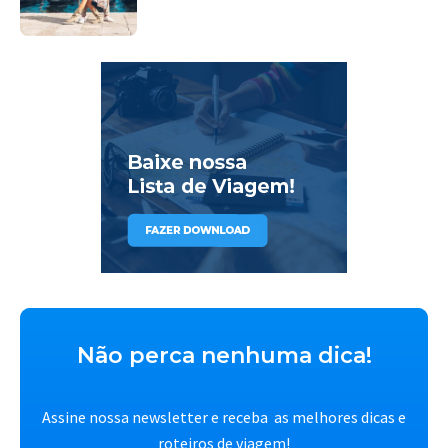
Não perca nenhuma dica!
Assine nossa newsletter e receba as melhores dicas e
roteiros de viagem!