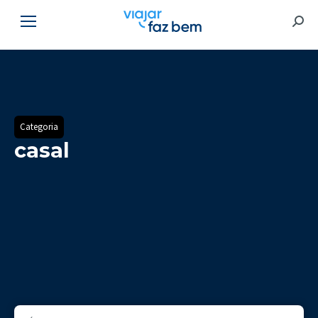
Searc
Categoria
casal