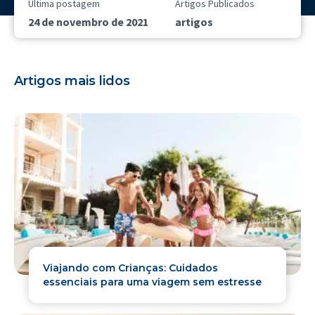
Última postagem
Artigos Publicados
24 de novembro de 2021
artigos
Artigos mais lidos
Viajando com Crianças: Cuidados
essenciais para uma viagem sem estresse