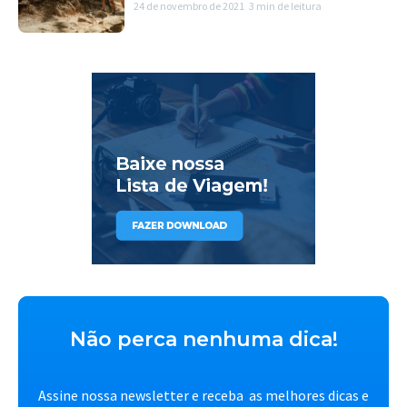
24 de novembro de 2021
3 min de leitura
Não perca nenhuma dica!
Assine nossa newsletter e receba as melhores dicas e