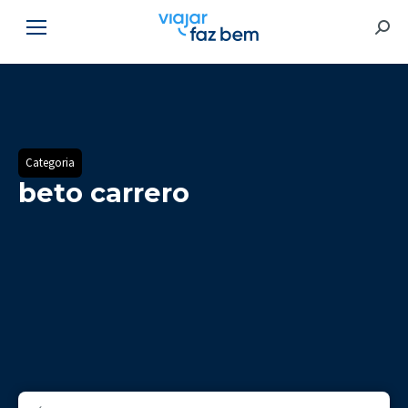
Searc
Categoria
beto carrero