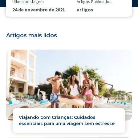
Última postagem
Artigos Publicados
24 de novembro de 2021
artigos
Artigos mais lidos
Viajando com Crianças: Cuidados
essenciais para uma viagem sem estresse