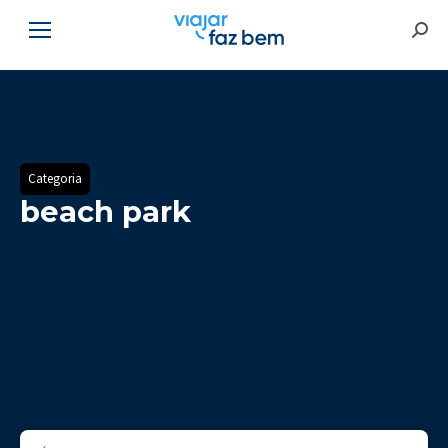
Searc
Categoria
beach park