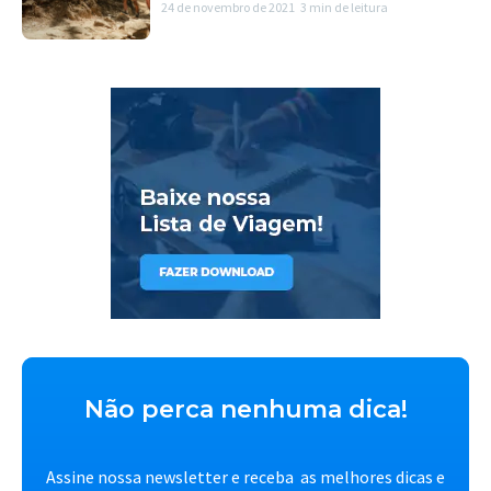
24 de novembro de 2021
3 min de leitura
Não perca nenhuma dica!
Assine nossa newsletter e receba as melhores dicas e