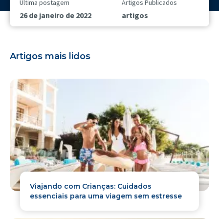
Última postagem
Artigos Publicados
26 de janeiro de 2022
artigos
Artigos mais lidos
Viajando com Crianças: Cuidados
essenciais para uma viagem sem estresse