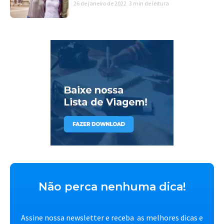
26 de janeiro de 2022
3 min de leitura
Não perca nenhuma dica!
Assine nossa newsletter e receba as melhores dicas e