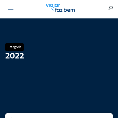
Searc
Categoria
2022