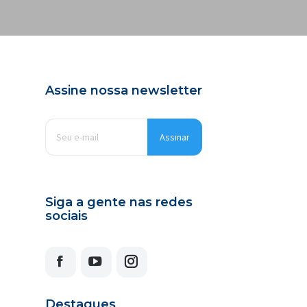
Assine nossa newsletter
E-
mail
*
Siga a gente nas redes
sociais
Facebook
YouTube
Instagram
Destaques