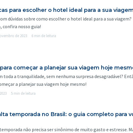
cas para escolher o hotel ideal para a sua viage
com dúvidas sobre como escolher o hotel ideal para a sua viagem?
, confira nosso guia!
novembro de 2023
6 min de leitura
 para começar a planejar sua viagem hoje mesm
om toda a tranquilidade, sem nenhuma surpresa desagradável? Ent
começar a planejar sua viagem hoje mesmo!
2023
5 min de leitura
alta temporada no Brasil: o guia completo para 
 temporada não precisa ser sinônimo de muito gasto e estresse. M