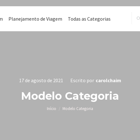
em
Planejamento de Viagem
Todas as Categorias
17 de agosto de 2021
Escrito por
carolchaim
Modelo Categoria
Você está aqui:
Início
Modelo Categoria