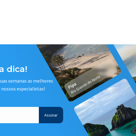
 dica!
 duas semanas as melhores
r nossos especialistas!