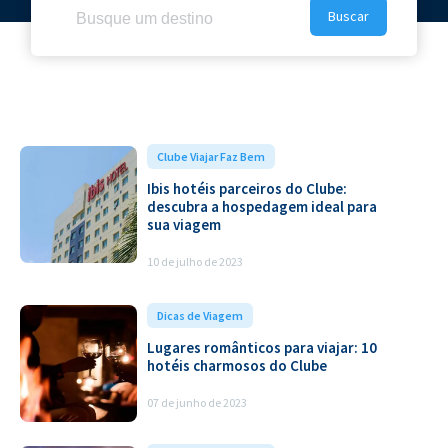
Pesquisar
por:
,
Clube Viajar Faz Bem
Ibis hotéis parceiros do Clube:
descubra a hospedagem ideal para
sua viagem
10 de julho de 2023
Dicas de Viagem
Lugares românticos para viajar: 10
hotéis charmosos do Clube
07 de junho de 2023