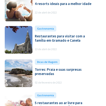
4 resorts ideais para a melhor idade
22 de abril de 2022
Gastronomia
Restaurantes para visitar com a
família em Gramado e Canela
13 de abril de 2022
Dicas de Viagem
Torres: Praia e suas surpresas
preservadas
02 de fevereiro de 2022
Gastronomia
5 restaurantes ao ar livre para