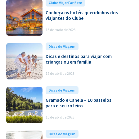
,
Clube Viajar Faz Bem
Conheça os hotéis queridinhos dos
viajantes do Clube
15 de maio de 2023
Dicas de Viagem
Dicas e destinos para viajar com
crianças ou em família
19 de abril de 2023
Dicas de Viagem
Gramado e Canela – 10 passeios
para o seu roteiro
10 de abril de 2023
Dicas de Viagem