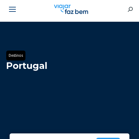
Searc
Destinos
Portugal