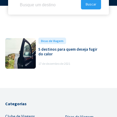
Pesquisar
por:
Dicas de Viagem
5 destinos para quem deseja fugir
do calor
17 de dezembro de 2021
Categorias
Clube de Viagens
Dicas de Viagem